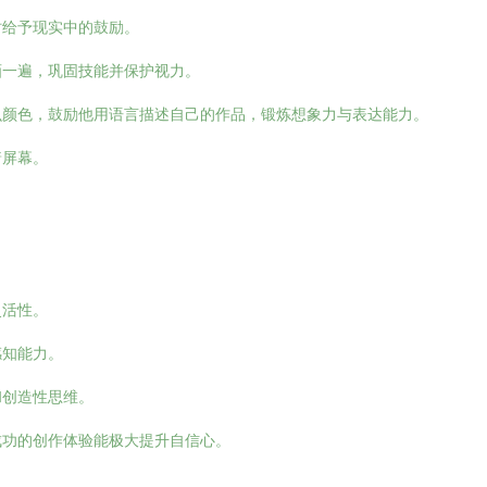
时给予现实中的鼓励。
画一遍，巩固技能并保护视力。
么颜色，鼓励他用语言描述自己的作品，锻炼想象力与表达能力。
着屏幕。
灵活性。
感知能力。
和创造性思维。
成功的创作体验能极大提升自信心。