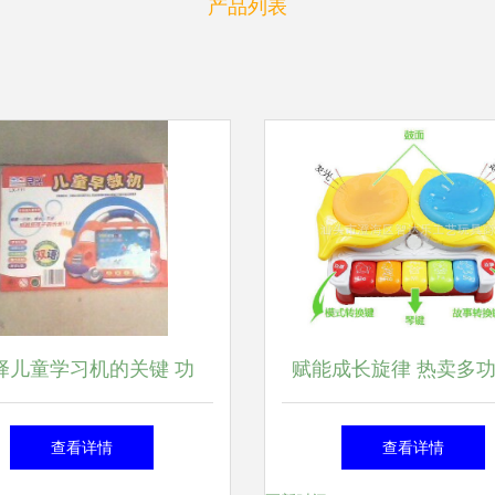
产品列表
择儿童学习机的关键 功
赋能成长旋律 热卖多
能、价格与品牌信任
故事电子琴音乐发光手
查看详情
查看详情