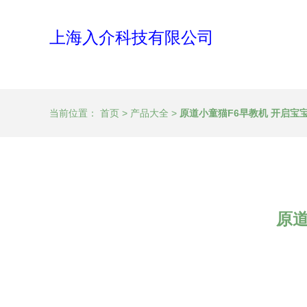
上海入介科技有限公司
当前位置：
首页
>
产品大全
>
原道小童猫F6早教机 开启宝
原道