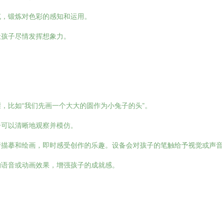
充，锻炼对色彩的感知和运用。
让孩子尽情发挥想象力。
，比如“我们先画一个大大的圆作为小兔子的头”。
子可以清晰地观察并模仿。
行描摹和绘画，即时感受创作的乐趣。设备会对孩子的笔触给予视觉或声
的语音或动画效果，增强孩子的成就感。
：