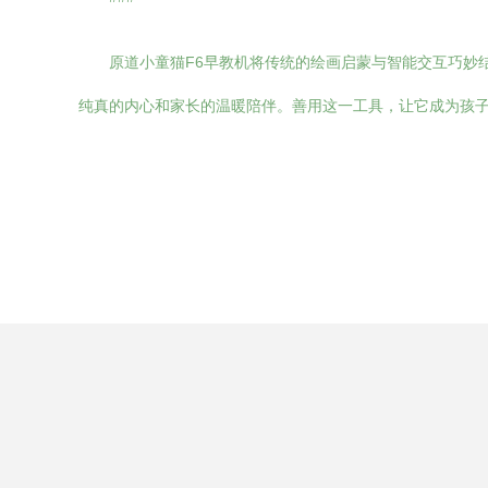
原道小童猫F6早教机将传统的绘画启蒙与智能交互巧妙
纯真的内心和家长的温暖陪伴。善用这一工具，让它成为孩