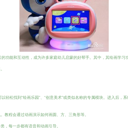
富的功能和互动性，成为许多家庭幼儿启蒙的好帮手。其中，其绘画学习
趣。
以轻松找到“绘画乐园”、“创意美术”或类似名称的专属模块。进入后，
色。教程会通过动画演示如何画圆、方、三角形等。
分类，每一步都有语音和动画引导。