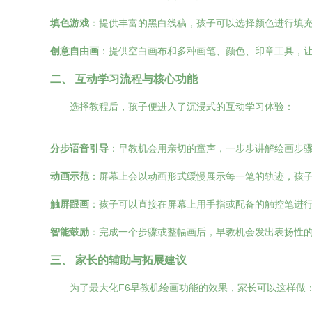
填色游戏
：提供丰富的黑白线稿，孩子可以选择颜色进行填
创意自由画
：提供空白画布和多种画笔、颜色、印章工具，
二、 互动学习流程与核心功能
选择教程后，孩子便进入了沉浸式的互动学习体验：
分步语音引导
：早教机会用亲切的童声，一步步讲解绘画步骤
动画示范
：屏幕上会以动画形式缓慢展示每一笔的轨迹，孩
触屏跟画
：孩子可以直接在屏幕上用手指或配备的触控笔进
智能鼓励
：完成一个步骤或整幅画后，早教机会发出表扬性
三、 家长的辅助与拓展建议
为了最大化F6早教机绘画功能的效果，家长可以这样做