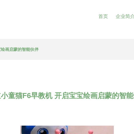
首页
企业简
宝绘画启蒙的智能伙伴
小童猫F6早教机 开启宝宝绘画启蒙的智