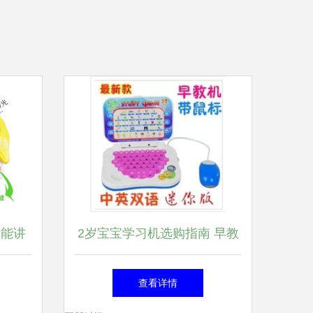
功能讲
2岁宝宝学习机选购指南 早教
拍鼓如
机产品参考信息
查看详情