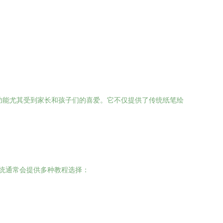
功能尤其受到家长和孩子们的喜爱。它不仅提供了传统纸笔绘
系统通常会提供多种教程选择：