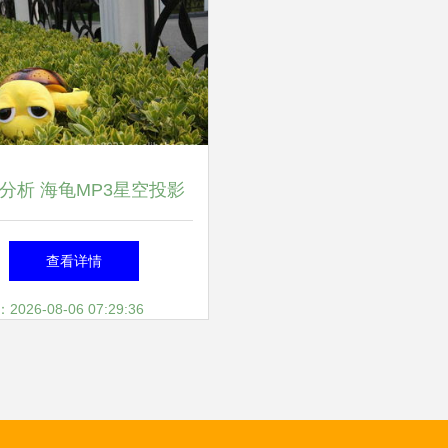
分析 海龟MP3星空投影
—宝宝安睡与早教功能结
查看详情
合的选择
26-08-06 07:29:36